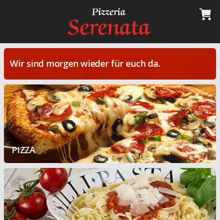
Wir sind morgen wieder für euch da.
PIZZA